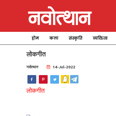
होम
कला
संस्कृति
व्यक्तित्व
लोकगीत
नवोत्थान
14-Jul-2022
लोकगीत