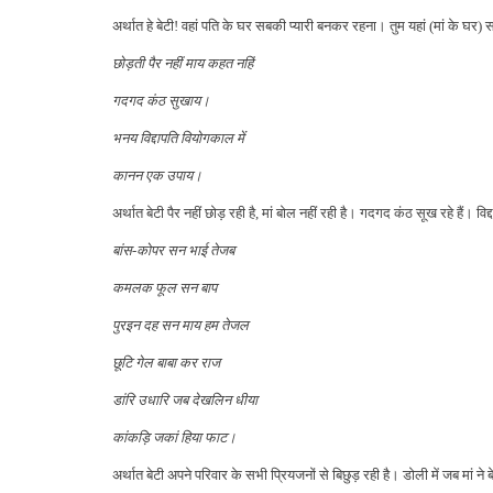
अर्थात हे बेटी
!
वहां पति के घर सबकी प्यारी बनकर रहना। तुम यहां (मां के घर) स
छोड़ती पैर नहीं माय कहत नहिं
गदगद कंठ सुखाय।
भनय विद्दापति वियोगकाल में
कानन एक उपाय।
अर्थात बेटी पैर नहीं छोड़ रही है, मां बोल नहीं रही है। गदगद कंठ सूख रहे हैं
बांस-कोपर सन भाई तेजब
कमलक फूल सन बाप
पुरइन दह सन माय हम तेजल
छूटि गेल बाबा कर राज
डांरि उधारि जब देखलिन धीया
कांकड़ि जकां हिया फाट।
अर्थात बेटी अपने परिवार के सभी प्रियजनों से बिछुड़ रही है। डोली में जब 