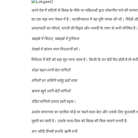
अपने देश में सदियों से विवाह के मौके पर महिलाओं द्वारा लोकगीत गाने की परम
का एक बड़ा भाग नेपाल में है। प्राचीनकाल में यह भूमि जनक की थी। विदेहों और ल
आम्रपाली का सौंदर्य, भारती की विद्वता और भामती के त्याग से सभी परिचित हैं। प्
खाइबो में चिउरा, चबाइबो में पुंगीफल
देखबो में खंजन नयन मिथलानी को।
मिथिला में बेटी को बड़ा शुभ माना जाता है। किसी के घर बेटी पैदा होती है तो सभ
घोड़ा चढन लागी बेटा मांगिलौ
मंगिलौ घर सचिनि पतोहु छठी माता
बायना बहुरे लागि बेटी मांगिलौ
पंडित मांगिलौ दामाद छठी मइया।
अर्थात सम्पन्नता का प्रतीक घोड़े पर चढने वाला बेटा और उसके लिए कुलवंती स्
युवती बन जाती है। उसके माता-पिता को विवाह की चिंता सताने लगती है-
कर जोडि विनती करथि ऋषि रानी