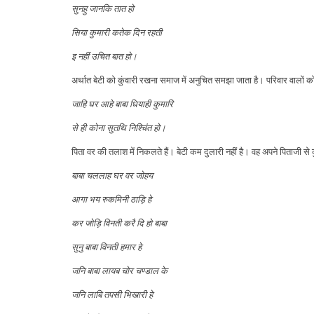
सुनहु जानकि तात हो
सिया कुमारी कतेक दिन रहती
इ नहीं उचित बात हो।
अर्थात बेटी को कुंवारी रखना समाज में अनुचित समझा जाता है। परिवार वालों को 
जाहि घर आहे बाबा धियाही कुमारि
से ही कोना सुतथि निश्चिंत हो।
पिता वर की तलाश में निकलते हैं। बेटी कम दुलारी नहीं है। वह अपने पिताजी स
बाबा चललाह घर वर जोहय
आगा भय रुकमिनी ठाड़ि हे
कर जोड़ि विनती करै दि हो बाबा
सुनु बाबा विनती हमार हे
जनि बाबा लायब चोर चण्डाल के
जनि लाबि तपसी भिखारी हे